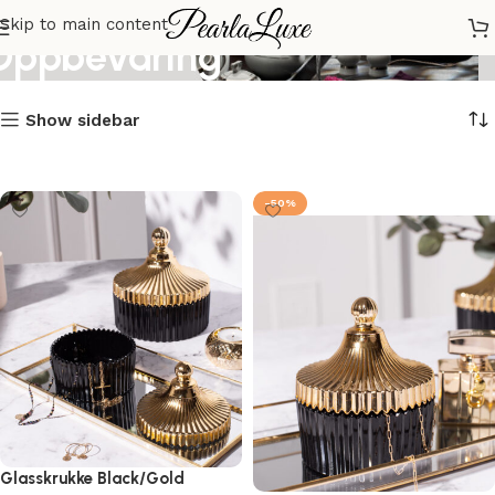
Skip to main content
Oppbevaring
Show sidebar
-50%
Glasskrukke Black/Gold