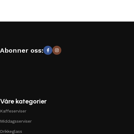
Abonner oss:
Våre kategorier
Kaffeserviser
Middagsserviser
Drikkeglass