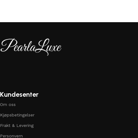
Kundesenter
Om oss
Kjøpsbetingelser
Frakt & Levering
Personvern