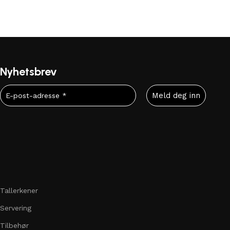
Nyhetsbrev
Tallerkener
Servering
Tilbehør