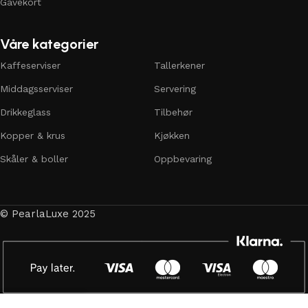
Gavekort
Våre kategorier
Kaffeserviser
Tallerkener
Middagsserviser
Servering
Drikkeglass
Tilbehør
Kopper & krus
Kjøkken
Skåler & boller
Oppbevaring
© PearlaLuxe 2025