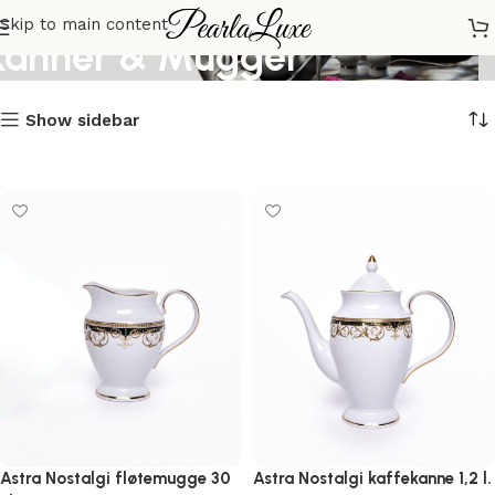
Skip to main content
Kanner & Mugger
Show sidebar
Astra Nostalgi fløtemugge 30
Astra Nostalgi kaffekanne 1,2 l.