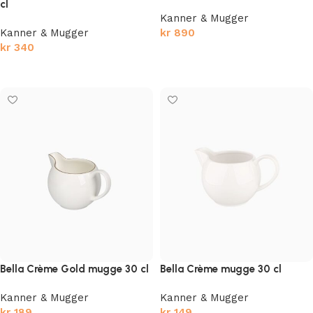
cl
Kanner & Mugger
Kanner & Mugger
kr
890
kr
340
Legg i handlekurv
Legg i handlekurv
Bella Crème Gold mugge 30 cl
Bella Crème mugge 30 cl
Kanner & Mugger
Kanner & Mugger
kr
189
kr
149