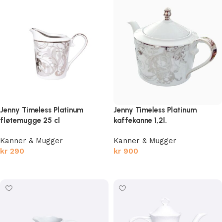
Jenny Timeless Platinum
Jenny Timeless Platinum
fløtemugge 25 cl
kaffekanne 1,2l.
Kanner & Mugger
Kanner & Mugger
kr
290
kr
900
Legg i handlekurv
Legg i handlekurv