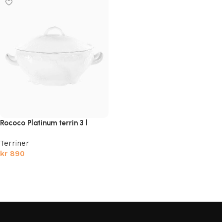
Rococo Platinum terrin 3 l
Terriner
kr
890
Legg i handlekurv