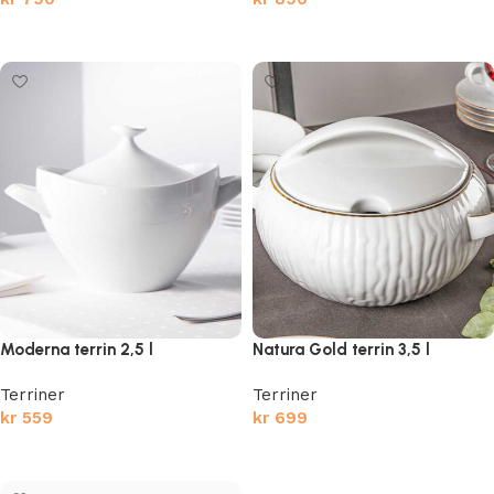
Legg i handlekurv
Legg i handlekurv
Moderna terrin 2,5 l
Natura Gold terrin 3,5 l
Terriner
Terriner
kr
559
kr
699
Legg i handlekurv
Legg i handlekurv