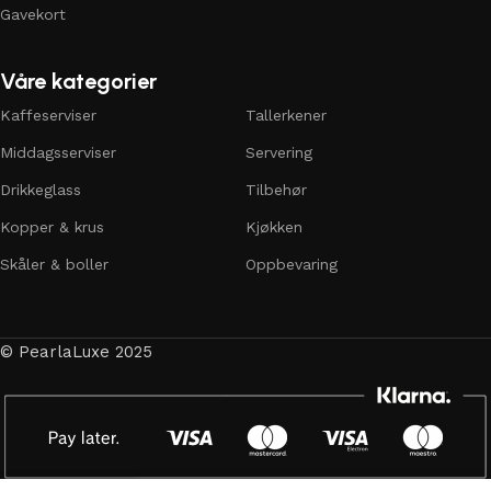
Gavekort
Våre kategorier
Kaffeserviser
Tallerkener
Middagsserviser
Servering
Drikkeglass
Tilbehør
Kopper & krus
Kjøkken
Skåler & boller
Oppbevaring
© PearlaLuxe 2025