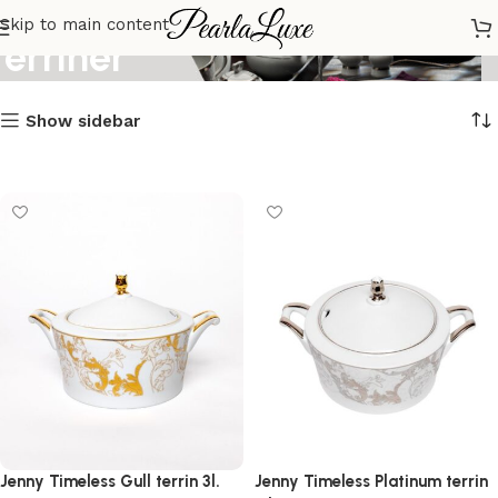
Skip to main content
Terriner
Show sidebar
Jenny Timeless Gull terrin 3l.
Jenny Timeless Platinum terrin