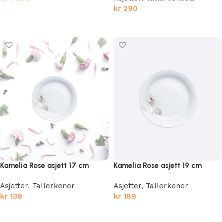
kr
290
Legg i handlekurv
Legg i handlekurv
Kamelia Rose asjett 17 cm
Kamelia Rose asjett 19 cm
Asjetter
,
Tallerkener
Asjetter
,
Tallerkener
kr
139
kr
189
Legg i handlekurv
Legg i handlekurv