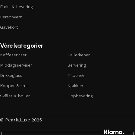
Frakt & Levering
Personvern
Gavekort
Våre kategorier
Kaffeserviser
Tallerkener
Middagsserviser
Servering
Drikkeglass
Tilbehør
Kopper & krus
Kjøkken
Skåler & boller
Oppbevaring
© PearlaLuxe 2025