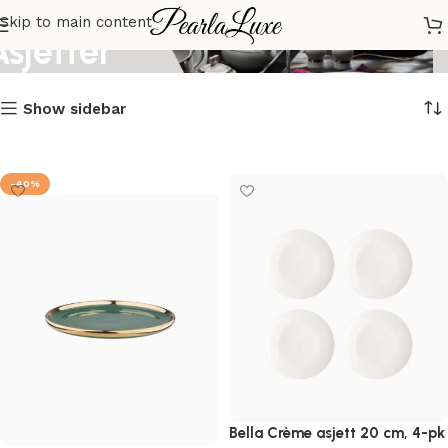
Skip to main content
Asjetter
Show sidebar
-40%
Bella Crème asjett 20 cm, 4-pk