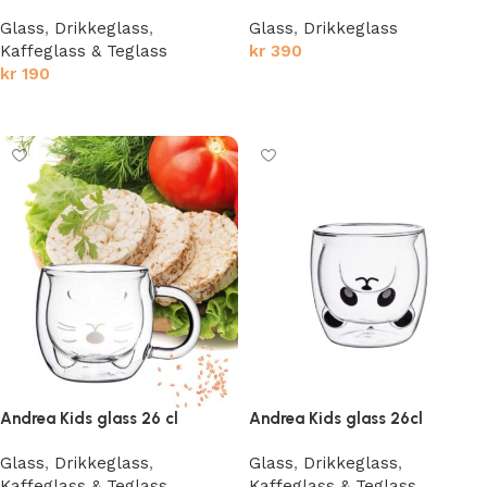
Glass
,
Drikkeglass
,
Glass
,
Drikkeglass
Kaffeglass & Teglass
kr
390
kr
190
Legg i handlekurv
Legg i handlekurv
Andrea Kids glass 26 cl
Andrea Kids glass 26cl
Glass
,
Drikkeglass
,
Glass
,
Drikkeglass
,
Kaffeglass & Teglass
Kaffeglass & Teglass