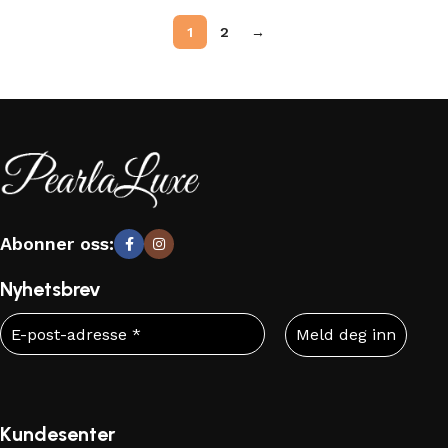
1
2
→
Abonner oss:
Nyhetsbrev
Kundesenter