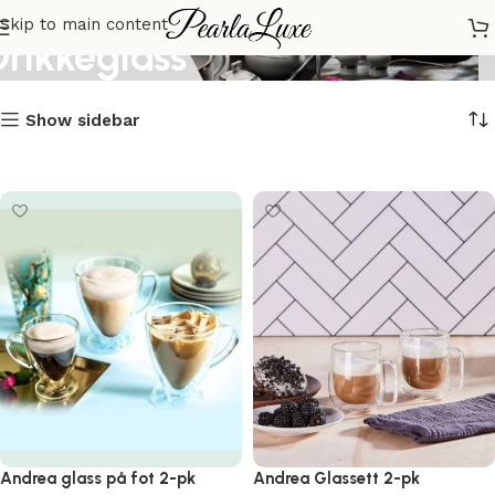
Skip to main content
Drikkeglass
Show sidebar
Andrea glass på fot 2-pk
Andrea Glassett 2-pk