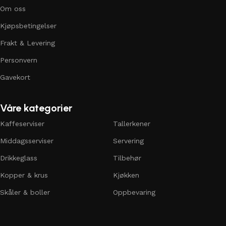
Om oss
Kjøpsbetingelser
Frakt & Levering
Personvern
Gavekort
Våre kategorier
Kaffeserviser
Tallerkener
Middagsserviser
Servering
Drikkeglass
Tilbehør
Kopper & krus
Kjøkken
Skåler & boller
Oppbevaring