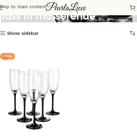
Skip to main content
glass til musserende
Show sidebar
-30%