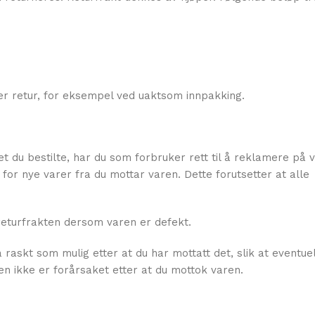
er retur, for eksempel ved uaktsom innpakking.
du bestilte, har du som forbruker rett til å reklamere på v
for nye varer fra du mottar varen. Dette forutsetter at alle
 returfrakten dersom varen er defekt.
 raskt som mulig etter at du har mottatt det, slik at eventu
en ikke er forårsaket etter at du mottok varen.