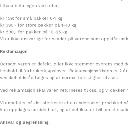
tilbakebetalingen ved retur:
kr 159; for små pakker 0-1 kg
kr 390,- for store pakker på 1–10 kg
kr 590,- for pakker på 10–25 kg
Vi er ikke ansvarlige for skader på varene som oppstår und
Reklamasjon
Dersom varen er defekt, eller ikke stemmer overens med det 
henhold til forbrukerkjøpsloven. Reklamasjonsfristen er 2 år 
vedlikeholdsråd følges og at normal forsiktighet utvises.
Ved reklamasjon skal varen returneres til oss, og vi dekker
Vi anbefaler på det sterkeste at du undersøker produktet så
kan oppdages umiddelbart, og at det ikke er tvil om at skad
Ansvar og Begrensning