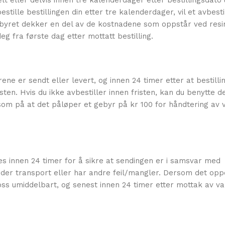
t eller delvis innen tre kalenderdager etter bestillingsdato
stille bestillingen din etter tre kalenderdager, vil et avbest
ebyret dekker en del av de kostnadene som oppstår ved resir
g fra første dag etter mottatt bestilling.
ne er sendt eller levert, og innen 24 timer etter at bestilli
isten. Hvis du ikke avbestiller innen fristen, kan du benytte d
som på at det påløper et gebyr på kr 100 for håndtering av 
es innen 24 timer for å sikre at sendingen er i samsvar med
under transport eller har andre feil/mangler. Dersom det op
l oss umiddelbart, og senest innen 24 timer etter mottak av v