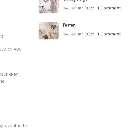
24. januar 2025
1 Comment
Festen
24. januar 2025
1 Comment
00
939 51 400.
tbutikken.
nne
og eventuelle