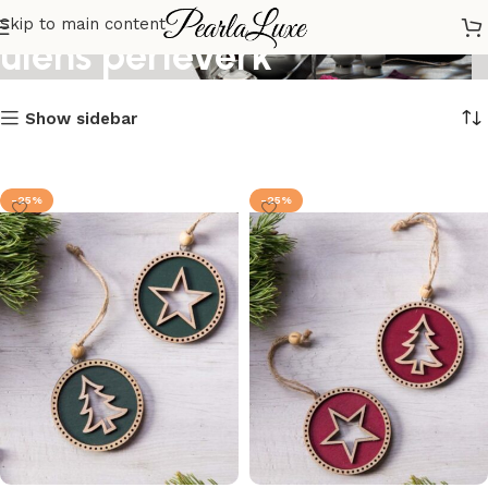
Skip to main content
Julens perleverk
Show sidebar
-25%
-25%