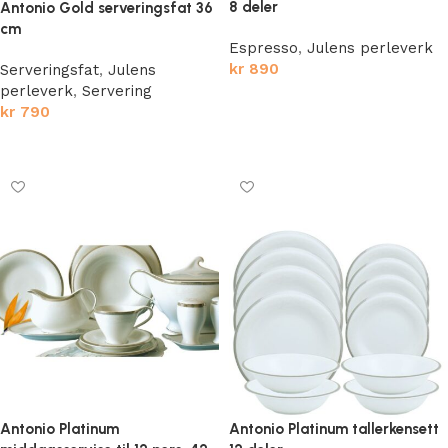
8 deler
Antonio Gold serveringsfat 36
cm
Espresso
,
Julens perleverk
kr
890
Serveringsfat
,
Julens
perleverk
,
Servering
Legg i handlekurv
kr
790
Legg i handlekurv
Antonio Platinum
Antonio Platinum tallerkensett